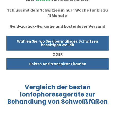
Schluss mit dem Schwitzen in nur 1 Woche für bis zu
11 Monate
Geld-zurück-Garantie und kostenloser Versand
Wählen Sie, wo Sie übermäßiges Schwitzen
beseitigen wollen
ODER
Elektro Antitranspirant kaufen
Vergleich
der besten
Iontophoresegeräte
zur
Behandlung
von Schweißfüßen