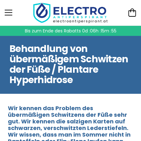
electroantiperspirant.at
Bis zum Ende des Rabatts
0d :06h :15m :55
Behandlung von
übermäßigem Schwitzen
der Füße / Plantare
Hyperhidrose
Wir kennen das Problem des
übermäßigen Schwitzens der Füße sehr
gut. Wir kennen die salzigen Karten auf
schwarzen, verschwitzten Lederstiefeln.
Wir wissen, dass man im Sommer nicht in