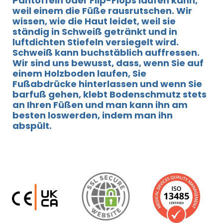
Pantoffeln oder Flip-Flops laufen kann,
weil einem die Füße rausrutschen. Wir
wissen, wie die Haut leidet, weil sie
ständig in Schweiß getränkt und in
luftdichten Stiefeln versiegelt wird.
Schweiß kann buchstäblich auffressen.
Wir sind uns bewusst, dass, wenn Sie auf
einem Holzboden laufen, Sie
Fußabdrücke hinterlassen und wenn Sie
barfuß gehen, klebt Bodenschmutz stets
an Ihren Füßen und man kann ihn am
besten loswerden, indem man ihn
abspült.