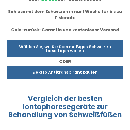
Schluss mit dem Schwitzen in nur 1 Woche für bis zu
11 Monate
Geld-zurück-Garantie und kostenloser Versand
Wählen Sie, wo Sie übermäßiges Schwitzen
beseitigen wollen
ODER
Elektro Antitranspirant kaufen
Vergleich
der besten
Iontophoresegeräte
zur
Behandlung
von Schweißfüßen