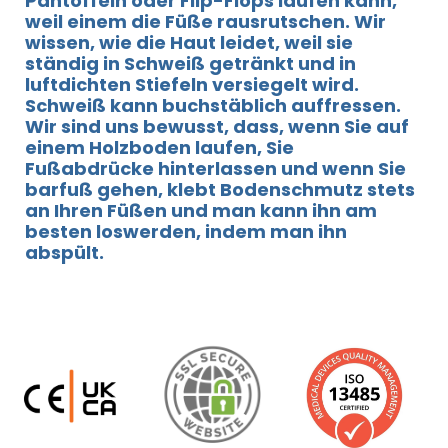
Pantoffeln oder Flip-Flops laufen kann,
weil einem die Füße rausrutschen. Wir
wissen, wie die Haut leidet, weil sie
ständig in Schweiß getränkt und in
luftdichten Stiefeln versiegelt wird.
Schweiß kann buchstäblich auffressen.
Wir sind uns bewusst, dass, wenn Sie auf
einem Holzboden laufen, Sie
Fußabdrücke hinterlassen und wenn Sie
barfuß gehen, klebt Bodenschmutz stets
an Ihren Füßen und man kann ihn am
besten loswerden, indem man ihn
abspült.