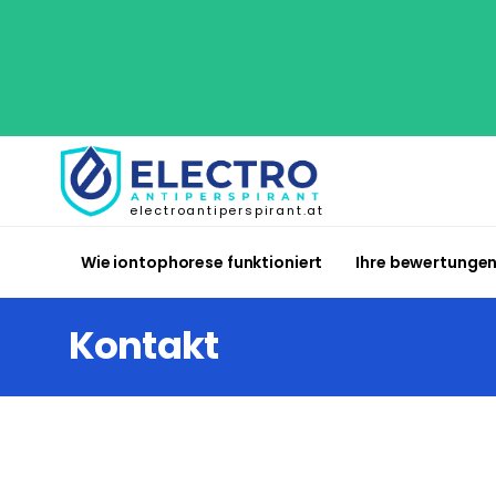
electroantiperspirant.at
Wie iontophorese funktioniert
Ihre bewertunge
Kontakt