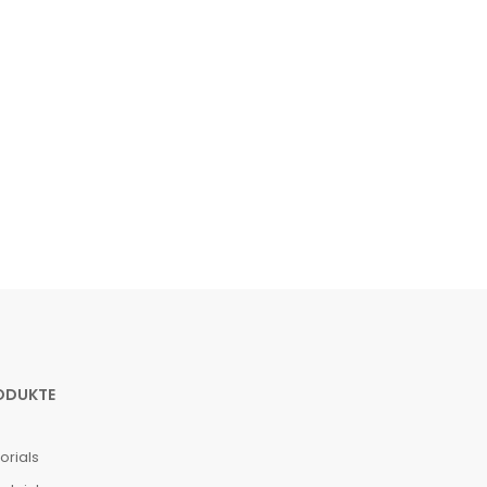
ODUKTE
orials