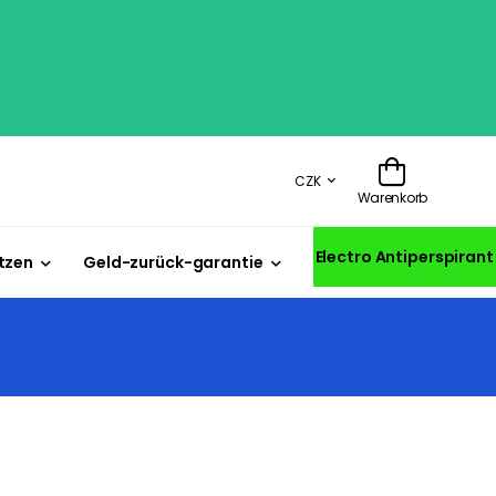
CZK
Warenkorb
Electro Antiperspirant
tzen
Geld-zurück-garantie