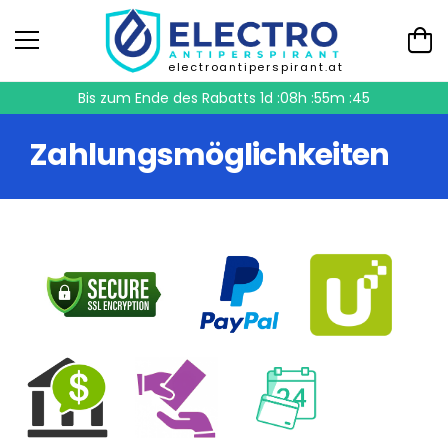
electroantiperspirant.at
Bis zum Ende des Rabatts
1d :08h :55m :45
Zahlungsmöglichkeiten