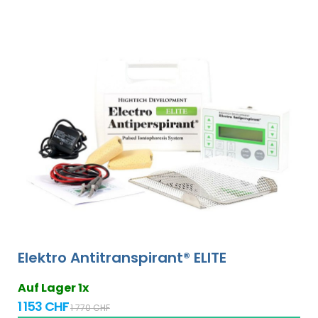
Elektro Antitranspirant® ELITE
Auf Lager 1x
1 153 CHF
1 770 CHF