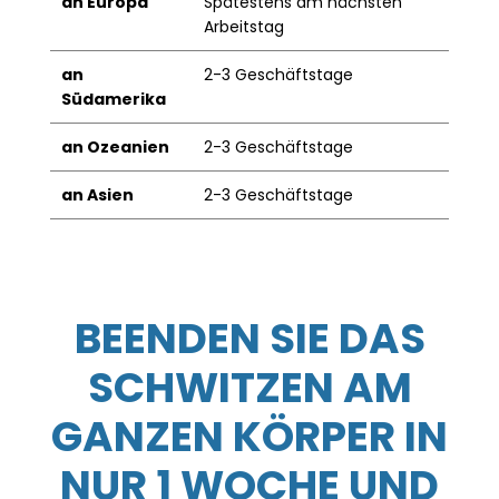
an Europa
Spätestens am nächsten
Arbeitstag
an
2-3 Geschäftstage
Südamerika
an Ozeanien
2-3 Geschäftstage
an Asien
2-3 Geschäftstage
BEENDEN SIE DAS
SCHWITZEN AM
GANZEN KÖRPER IN
NUR 1 WOCHE UND