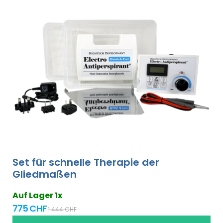
Set für schnelle Therapie der
Gliedmaßen
Auf Lager 1x
775 CHF
1 444 CHF